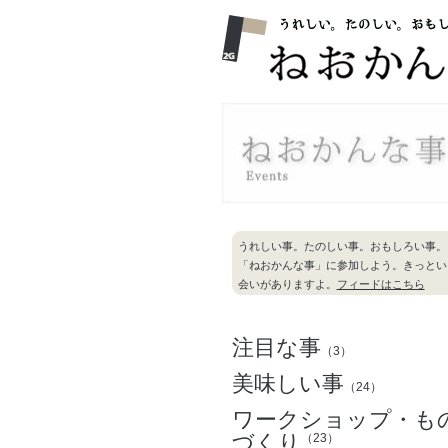
うれしい事。たのしい事。おもしろい事。
「ねおかんな事」に参加しよう。きっとい
会いがありますよ。
フィードはこちら
注目な事
（3）
美味しい事
（24）
ワークショップ・も
づくり
（23）