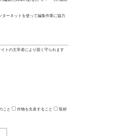
ンターネットを使って編集作業に協力
サイトの主宰者により固く守られます
のこと
作物を生産すること
取材