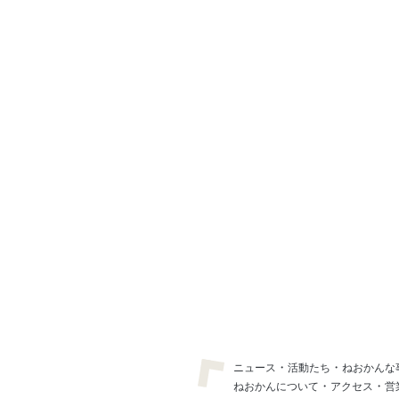
・
・
ニュース
活動たち
ねおかんな
・
・
ねおかんについて
アクセス
営