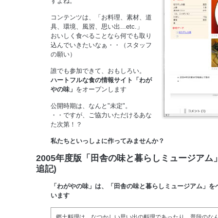
すよね。
コンテンツは、「お料理、素材、道
具、環境、風習、思い出...etc.」
おいしく食べることなら何でも取り
込んでいきたいなぁ・・（スタッフ
の願い）
誰でも参加できて、おもしろい。
ハートフルな食の情報サイト「わが
やの味」
をオープンします
公開時期は、なんと"未定"。
・・ですが、ご協力いただけるあな
た次第！？
私たちといっしょに作ってみませんか？
2005年度版「田舎の味と暮らしミュージアム」に
追記)
「わがやの味」は、「田舎の味と暮らしミュージアム」を
います
郷土料理は、なつかしい思い出の料理であったり、普段のな