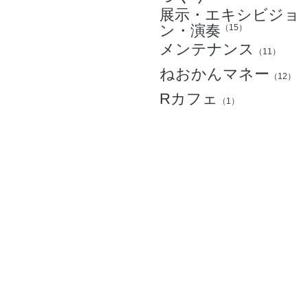
展示・エキシビジョ
ン・演奏
（15）
メンテナンス
（11）
ねおかんマネー
（12）
Rカフェ
（1）