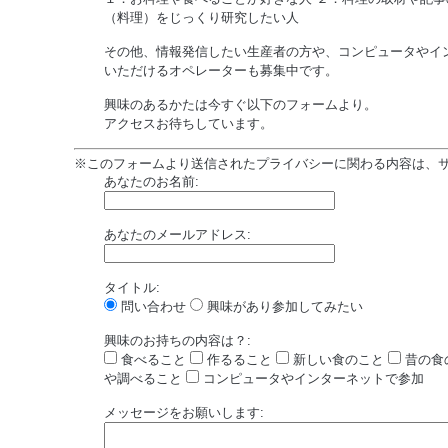
（料理）をじっくり研究したい人
その他、情報発信したい生産者の方や、コンピュータやイ
いただけるオペレーターも募集中です。
興味のあるかたは今すぐ以下のフォームより。
アクセスお待ちしています。
※このフォームより送信されたプライバシーに関わる内容は、
あなたのお名前:
あなたのメールアドレス:
タイトル:
問い合わせ
興味があり参加してみたい
興味のお持ちの内容は？:
食べること
作るること
新しい食のこと
昔の食
や調べること
コンピュータやインターネットで参加
メッセージをお願いします: