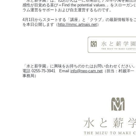
「水と薪学園」は、ねおかんぱーにゅ南部とアルネ小濁を拠点
感性が目覚める喜び＝Find the potential values.」を
ラム運営をサポートおよび自主運営するものです。
4月1日からスタートする「講座」と「クラブ」の最新情報等を
を本日公開します（
http://mmc.artnais.net
）
「水と薪学園」に興味をお持ちのかたはお問い合わせください
電話 0255-75-3941 Email
info@neo-cam.net
（担当：村越洋一
事務局）