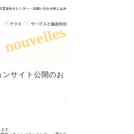
ョンサイト公開のお
します。