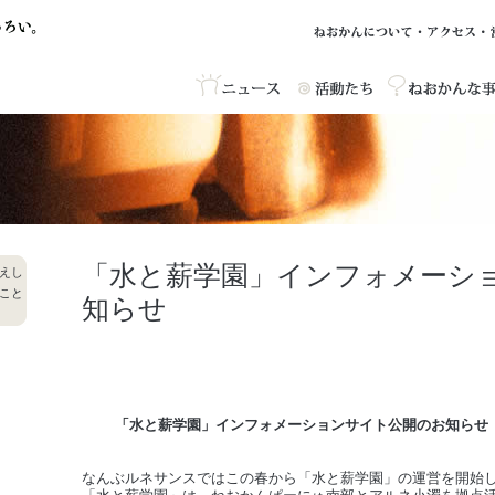
「水と薪学園」インフォメーシ
えし
こと
知らせ
「水と薪学園」インフォメーションサイト公開のお知らせ
なんぶルネサンスではこの春から「水と薪学園」の運営を開始